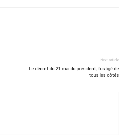
Next article
Le décret du 21 mai du président, fustigé de
tous les côtés