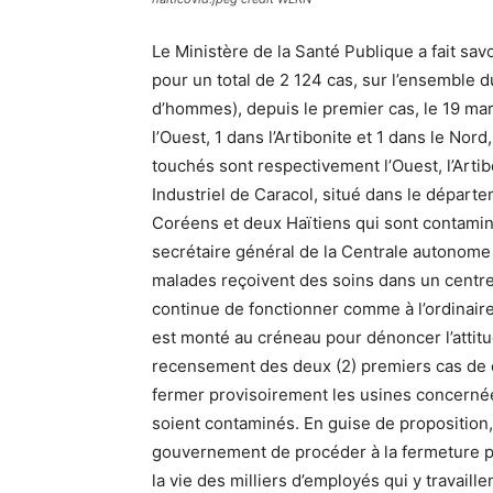
Le Ministère de la Santé Publique a fait sa
pour un total de 2 124 cas, sur l’ensemble 
d’hommes), depuis le premier cas, le 19 ma
l’Ouest, 1 dans l’Artibonite et 1 dans le Nor
touchés sont respectivement l’Ouest, l’Artib
Industriel de Caracol, situé dans le départe
Coréens et deux Haïtiens qui sont contaminé
secrétaire général de la Centrale autonome d
malades reçoivent des soins dans un centre 
continue de fonctionner comme à l’ordinaire, 
est monté au créneau pour dénoncer l’attit
recensement des deux (2) premiers cas de c
fermer provisoirement les usines concernées
soient contaminés. En guise de proposition
gouvernement de procéder à la fermeture pro
la vie des milliers d’employés qui y travaille