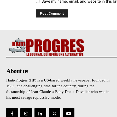
Save my name, email, and website in this br
About us
Haïti-Progrès (HP) is a US-based weekly newspaper founded in
1983, at a challenging time for the country, during the
dictatorship of Jean-Claude « Baby Doc » Duvalier who was in
his most savage repressive mode.