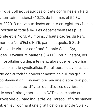
voir que 259 nouveaux cas ont été confirmés en Haïti,
du territoire national (40,2% de femmes et 59,8%
rs 2020. 3 nouveaux décès ont été enregistrés : 1 dans
d, portant le total à 44. Les départements les plus
onite et le Nord. Au moins, 7 hauts cadres du Parc
ment du Nord‘Est d’Haïti, parmi lesquels: 5 Sud-
s par le virus, a confirmé Fignolé Saint-Cyr,
es Travailleurs haïtiens (CATH). Pour l’instant, les
hospitalier du département, alors que l’entreprise
se plaint le syndicaliste. Par ailleurs, le syndicaliste
ude des autorités gouvernementales qui, malgré, le
ontamination, n’avaient pris aucune disposition pour
, dans le souci d’éviter que d’autres ouvriers ne
, le secrétaire général de la CATH a demandé au
visoire du parc industriel de Caracol, afin de sauver
nt, en leur donnant une gratification allant de 50 à 75