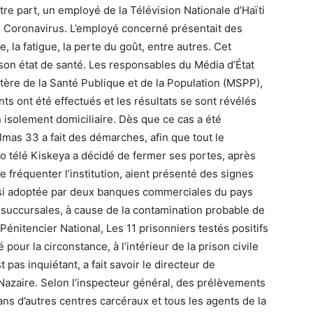
tre part, un employé de la Télévision Nationale d’Haïti
au Coronavirus. L’employé concerné présentait des
, la fatigue, la perte du goût, entre autres. Cet
on état de santé. Les responsables du Média d’État
stère de la Santé Publique et de la Population (MSPP),
ts ont été effectués et les résultats se sont révélés
n isolement domiciliaire. Dès que ce cas a été
mas 33 a fait des démarches, afin que tout le
adio télé Kiskeya a décidé de fermer ses portes, après
 fréquenter l’institution, aient présenté des signes
ussi adoptée par deux banques commerciales du pays
 succursales, à cause de la contamination probable de
énitencier National, Les 11 prisonniers testés positifs
our la circonstance, à l’intérieur de la prison civile
 pas inquiétant, a fait savoir le directeur de
 Nazaire. Selon l’inspecteur général, des prélèvements
ans d’autres centres carcéraux et tous les agents de la