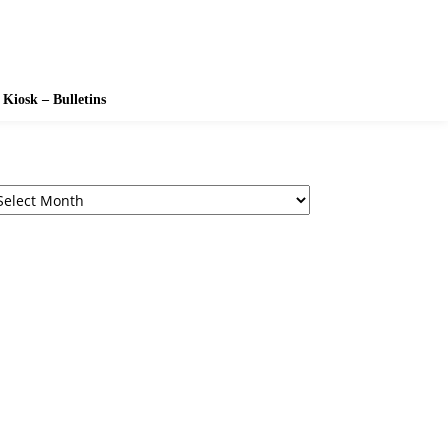
Kiosk – Bulletins
chives