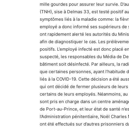
mille gourdes pour assurer leur survie. D’au
(TNH), sise à Delmas 33, est testé positif 
symptômes liés à la maladie comme: la fièvre
employé a donc informé ses supérieurs de s
ont rapidement alerté les autorités du Mini
afin de diagnostiquer le cas. Les prélèvemen
positifs. L’employé infecté est donc placé e
suspecté, les responsables du Média de Del
bâtiment soit désinfecté. Par ailleurs, la r
que certaines personnes, ayant l’habitude de
liés à la COVID-19. Cette décision a été a
qui ont décidé de fermer plusieurs de leurs
certains de leurs employés. Néanmoins, au P
sont pris en charge dans un centre aménagé p
de Port-au-Prince, et leur état de santé n’est
l’Administration pénitentiaire, Noël Charles
ont été effectués sur d’autres prisonniers d