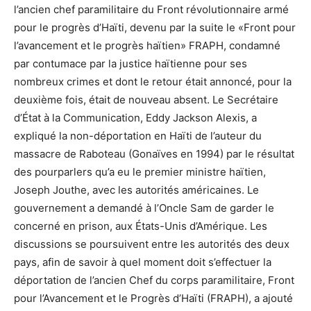
l’ancien chef paramilitaire du Front révolutionnaire armé
pour le progrès d’Haïti, devenu par la suite le «Front pour
l’avancement et le progrès haïtien» FRAPH, condamné
par contumace par la justice haïtienne pour ses
nombreux crimes et dont le retour était annoncé, pour la
deuxième fois, était de nouveau absent. Le Secrétaire
d’État à la Communication, Eddy Jackson Alexis, a
expliqué la non-déportation en Haïti de l’auteur du
massacre de Raboteau (Gonaïves en 1994) par le résultat
des pourparlers qu’a eu le premier ministre haïtien,
Joseph Jouthe, avec les autorités américaines. Le
gouvernement a demandé à l’Oncle Sam de garder le
concerné en prison, aux États-Unis d’Amérique. Les
discussions se poursuivent entre les autorités des deux
pays, afin de savoir à quel moment doit s’effectuer la
déportation de l’ancien Chef du corps paramilitaire, Front
pour l’Avancement et le Progrès d’Haïti (FRAPH), a ajouté