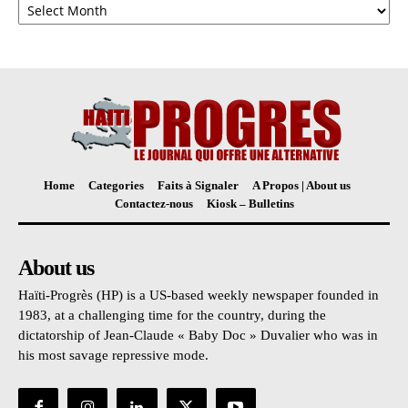
Home
Categories
Faits à Signaler
A Propos | About us
Contactez-nous
Kiosk – Bulletins
About us
Haïti-Progrès (HP) is a US-based weekly newspaper founded in
1983, at a challenging time for the country, during the
dictatorship of Jean-Claude « Baby Doc » Duvalier who was in
his most savage repressive mode.