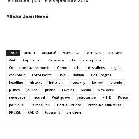
nomination pour le 9 septembre 2019.
Altidor Jean Hervé
TAGS
accueil
Actualité
Alternative
Archives
aux cayes
Ayiti
Cap-haitien
Caravane
cho
corruption
Coup d'oeil sur le monde
Crime
crise
dessalines
digital
economie
Fort-Liberte
Haiti
Haitian
HaitiProgres
headline
histoire
inflation
insecurity
Jacmel
Jeremie
Jeunes
Journal
Justice
Lavalas
media
New york
newspaper
nouvel
Petit goave
petrocaribe
PHTK
Police
politique
Port de Paix
Port-au-Prince
Pratiques culturelles
PRESSE
RADIO
toussaint
vie chere