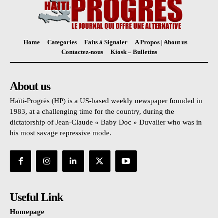
Home
Categories
Faits à Signaler
A Propos | About us
Contactez-nous
Kiosk – Bulletins
About us
Haïti-Progrès (HP) is a US-based weekly newspaper founded in
1983, at a challenging time for the country, during the
dictatorship of Jean-Claude « Baby Doc » Duvalier who was in
his most savage repressive mode.
Useful Link
Homepage