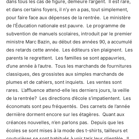
dans tous les cas de figure, demeure l’argent. Il est rare,
et dans certains foyers, il n’y en a pas, tout simplement,
pour faire face aux dépenses de la rentrée. Le ministère
de l’Éducation nationale est pauvre. Le programme de
subvention de manuels scolaires, introduit par le premier
ministre Marc Bazin, au début des années 90, a accumulé
des retards cette année. Les éditeurs s’en plaignent. Les
parents le regrettent. Les familles se sont appauvries,
d’une année à l’autre. Tous les marchands de fournitures
classiques, des grossistes aux simples marchands de
plumes et de cahiers, sont inquiets. Les ventes sont
rares. L’affluence attend-elle les derniers jours, la veille
de la rentrée? Les directions d’école s’impatientent. Les
économats sont peu fréquentés. Des carnets de l’année
dernière dorment encore sur les étagères. Quant aux
créances nouvelles, n’en parlons pas. Depuis que les
écoles se sont mises à la mode des t-shirts, tailleurs et
couturières se sont habitués à voir tarir leur clientèle. Il